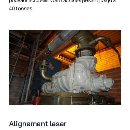
pouvant accueillir vos machines pesant jusqu’à
40 tonnes.
Alignement laser