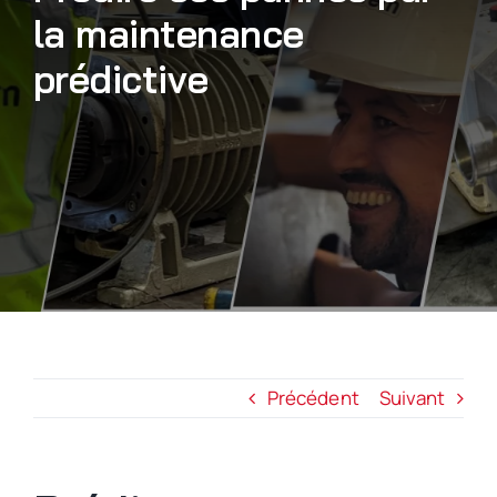
la maintenance
Nous rejoindre
prédictive
Précédent
Suivant