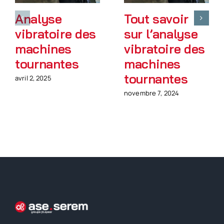
Analyse
Tout savoir
vibratoire des
sur l’analyse
machines
vibratoire des
tournantes
machines
tournantes
avril 2, 2025
novembre 7, 2024