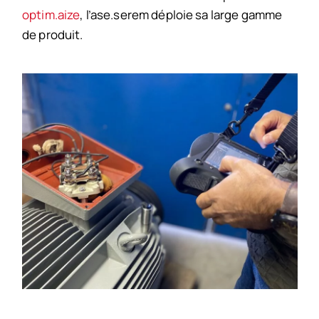
optim.aize
, l’ase.serem déploie sa large gamme
de produit.