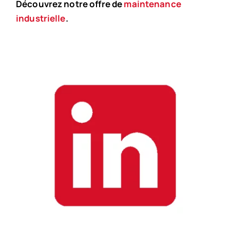
Découvrez notre offre de
maintenance
industrielle
.