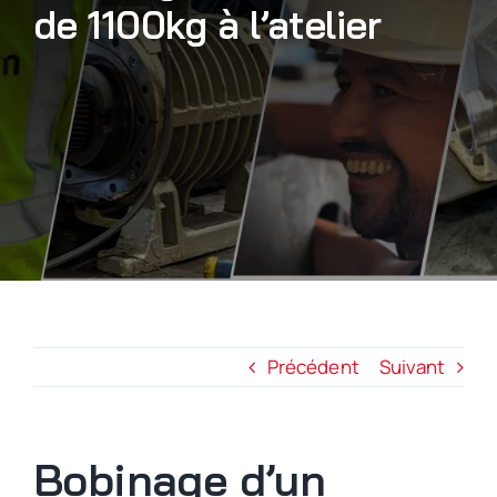
de 1100kg à l’atelier
Nous rejoindre
Précédent
Suivant
Bobinage d’un