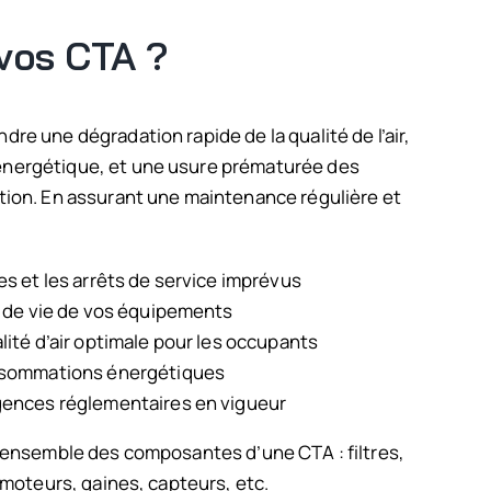
 vos CTA ?
e une dégradation rapide de la qualité de l’air,
nergétique, et une usure prématurée des
ion. En assurant une maintenance régulière et
s et les arrêts de service imprévus
 de vie de vos équipements
ité d’air optimale pour les occupants
nsommations énergétiques
ences réglementaires en vigueur
’ensemble des composantes d’une CTA : filtres,
 moteurs, gaines, capteurs, etc.