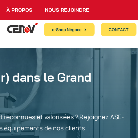
À PROPOS
NOUS REJOINDRE
e-Shop Négoce
CONTACT
r) dans le Grand
 reconnues et valorisées ? Rejoignez ASE-
des équipements de nos clients.