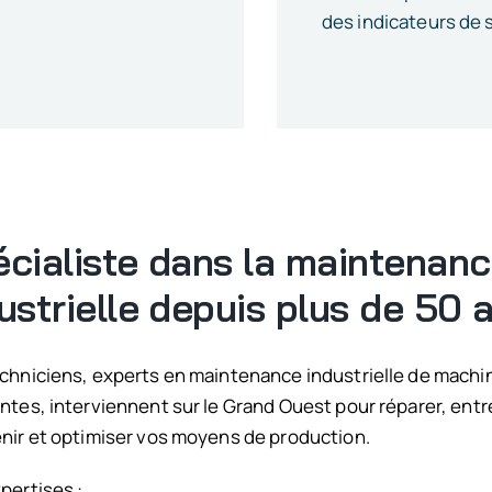
des indicateurs de s
cialiste dans la maintenan
ustrielle depuis plus de 50 a
chniciens, experts en maintenance industrielle de machi
ntes, interviennent sur le Grand Ouest pour réparer, entr
nir et optimiser v
os moyens de production.
pertises :