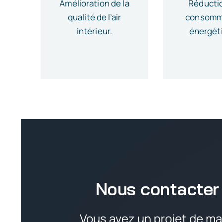
Amélioration de la
Réducti
qualité de l’air
consomm
intérieur.
énergét
Nous contacter 
Vous avez un projet de ma