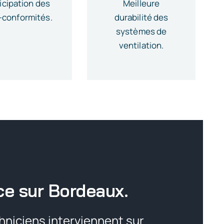
icipation des
Meilleure
-conformités.
durabilité des
systèmes de
ventilation.
ce sur Bordeaux.
hniciens interviennent sur