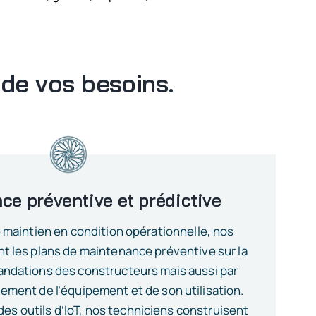
 de vos besoins.
ce préventive et prédictive
le maintien en condition opérationnelle, nos
t les plans de maintenance préventive sur la
ndations des constructeurs mais aussi par
ement de l’équipement et de son utilisation.
des outils d’IoT, nos techniciens construisent