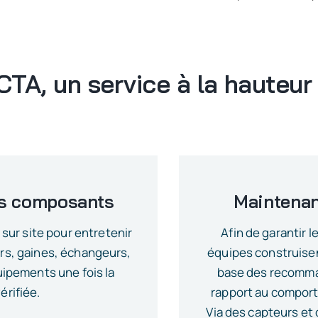
TA, un service à la hauteur
des composants
Maintenan
sur site pour entretenir
Afin de garantir 
urs, gaines, échangeurs,
équipes construisen
ipements une fois la
base des recomma
érifiée.
rapport au comport
Via des capteurs et 