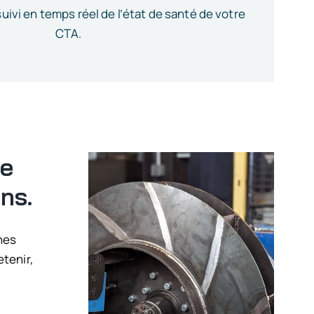
uivi en temps réel de l’état de santé de votre
CTA.
ce
ns.
nes
etenir,