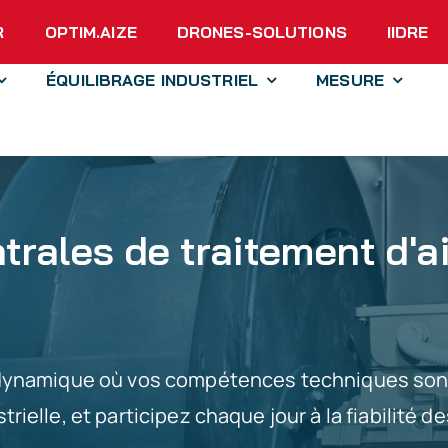
R
OPTIM.AIZE
DRONES-SOLUTIONS
IIDRE
ÉQUILIBRAGE INDUSTRIEL
MESURE
rales de traitement d'ai
 dynamique où vos compétences techniques sont
rielle, et participez chaque jour à la fiabilité 