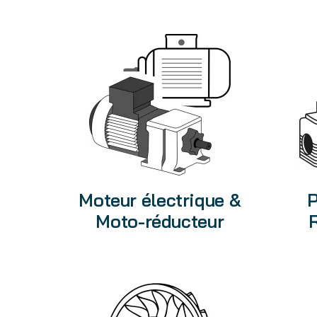
Moteur électrique &
P
Moto-réducteur