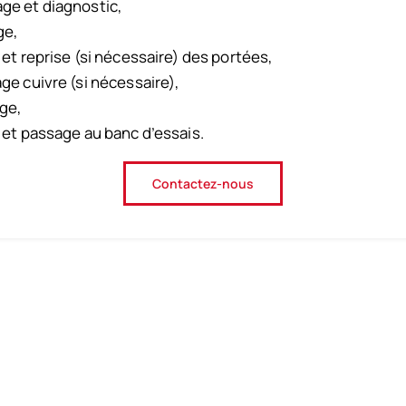
e et diagnostic,
ge,
 et reprise (si nécessaire) des portées,
ge cuivre (si nécessaire),
ge,
 et passage au banc d’essais.
Contactez-nous