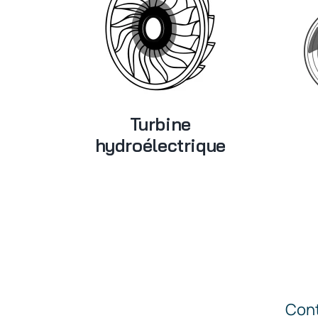
Turbine
hydroélectrique
Cont