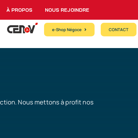
À PROPOS
NOUS REJOINDRE
e-Shop Négoce
CONTACT
uction. Nous mettons à profit nos