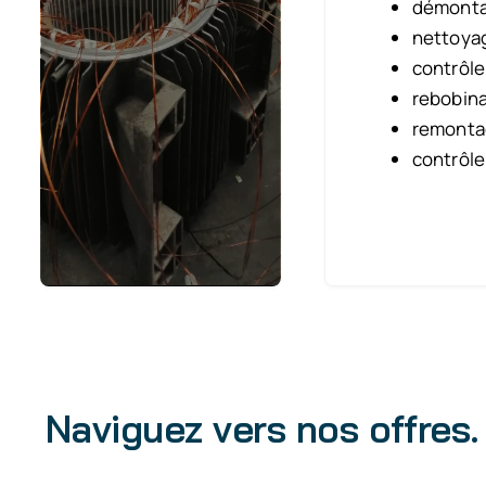
démontag
nettoya
contrôle
rebobina
remonta
contrôle
Naviguez vers nos offres.