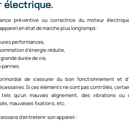
 électrique
.
ance préventive ou correctrice du moteur électriqu
appareil en état de marche plus longtemps :
eures performances,
ommation d’énergie réduite,
 grande durée de vie,
e pannes.
primordial de s’assurer du bon fonctionnement et d’
écessaires.
Si ces éléments ne sont pas contrôlés, certa
 t
els qu’un mauvais alignement, des vibrations ou 
és, mauvaises fixations, etc.
cessaire d’entretenir son appareil :