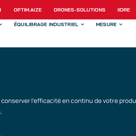
R
OPTIM.AIZE
DRONES-SOLUTIONS
IIDRE
ÉQUILIBRAGE INDUSTRIEL
MESURE
 conserver l’efficacité en continu de votre prod
.