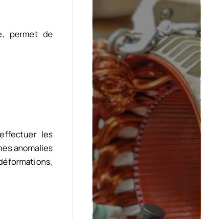
e, permet de
effectuer les
ines anomalies
déformations,