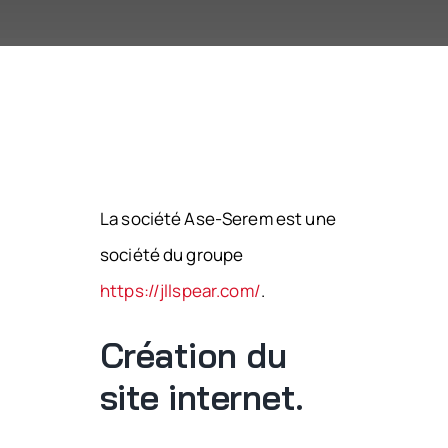
La société Ase-Serem est une
société du groupe
https://jllspear.com/
.
Création du
site internet.