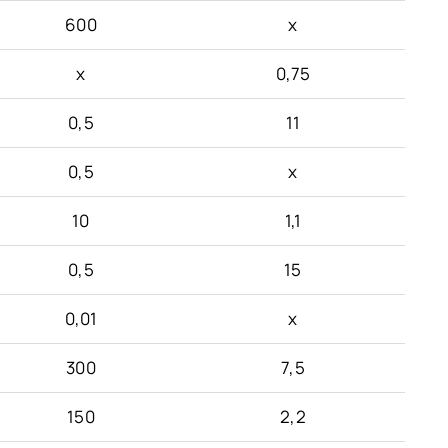
600
x
x
0,75
0,5
11
0,5
x
10
1,1
0,5
15
0,01
x
300
7,5
150
2,2