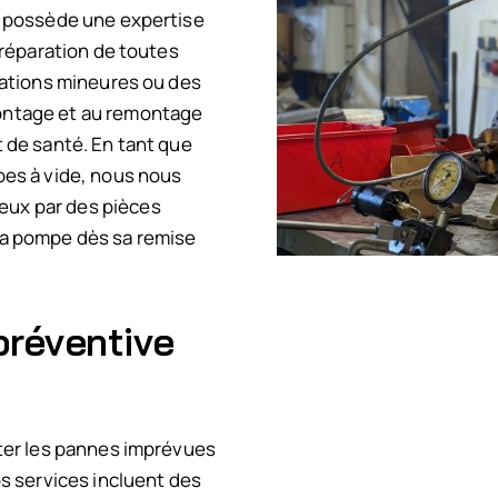
e possède une expertise
 réparation de toutes
rations mineures ou des
ontage et au remontage
 de santé. En tant que
pes à vide, nous nous
ux par des pièces
e la pompe dès sa remise
préventive
ter les pannes imprévues
s services incluent des