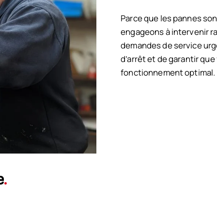
Parce que les pannes son
engageons à intervenir r
demandes de service urge
d’arrêt et de garantir qu
fonctionnement optimal.
e
.