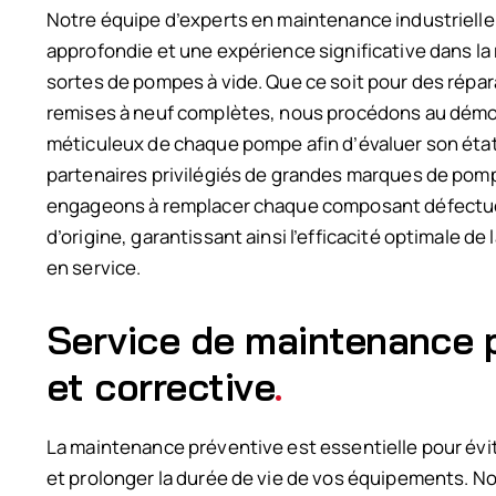
Notre équipe d’experts en maintenance industriell
approfondie et une expérience significative dans la
sortes de pompes à vide. Que ce soit pour des répa
remises à neuf complètes, nous procédons au dém
méticuleux de chaque pompe afin d’évaluer son état
partenaires privilégiés de grandes marques de pom
engageons à remplacer chaque composant défectue
d’origine, garantissant ainsi l’efficacité optimale d
en service.
Service de maintenance 
et corrective
.
La maintenance préventive est essentielle pour évi
et prolonger la durée de vie de vos équipements. No