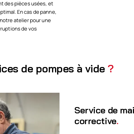
nt des pièces usées, et
ptimal. En cas de panne,
notre atelier pour une
rruptions de vos
vices de pompes à vide
?
Service de ma
corrective
.