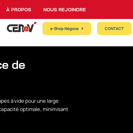
À PROPOS
NOUS REJOINDRE
e-Shop Négoce
CONTACT
ce de
pes à vide pour une large
capacité optimale, minimisant