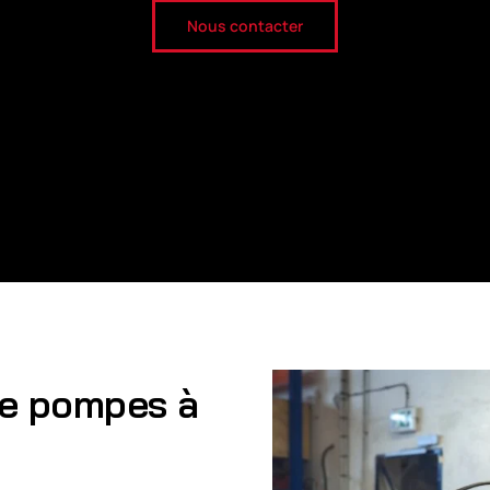
Nous contacter
de pompes à