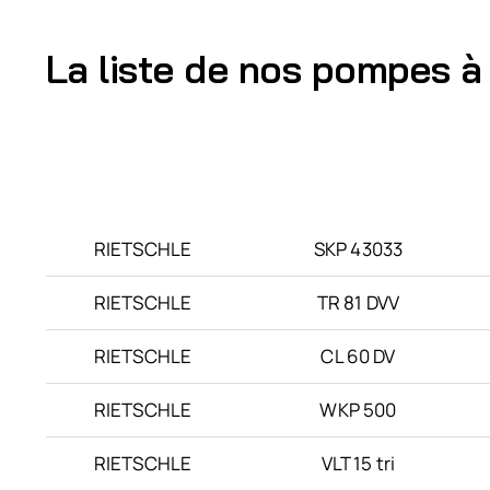
La liste de nos pompes à
Marque
Type
RIETSCHLE
SKP 43033
RIETSCHLE
TR 81 DVV
RIETSCHLE
CL 60 DV
RIETSCHLE
WKP 500
RIETSCHLE
VLT 15 tri