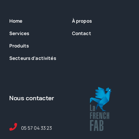
Home
À propos
Services
Contact
Produits
Secteurs
d’activités
Nous contacter
05 57 04 33 23