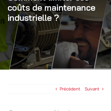
coûts de maintenance
Nous rejoindre
industrielle ?
Précédent
Suivant