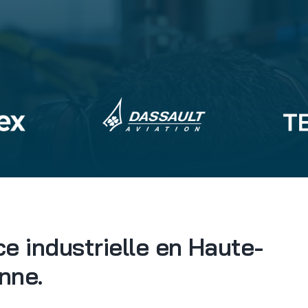
e industrielle en Haute-
nne.