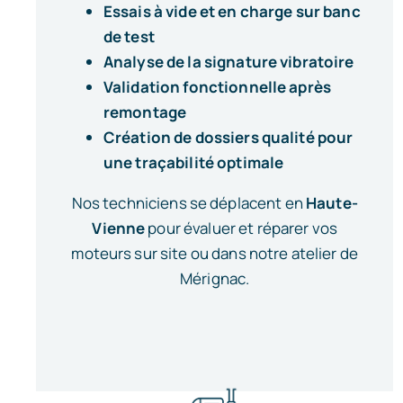
Essais à vide et en charge sur banc
de test
Analyse de la signature vibratoire
Validation fonctionnelle après
remontage
Création de dossiers qualité pour
une traçabilité optimale
Nos techniciens se déplacent en
Haute-
Vienne
pour évaluer et réparer vos
moteurs sur site ou dans notre atelier de
Mérignac.