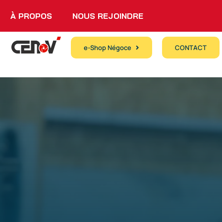
À PROPOS
NOUS REJOINDRE
e-Shop Négoce
CONTACT