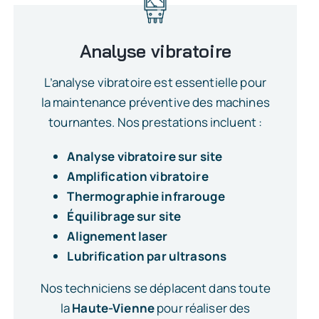
Analyse vibratoire
L’analyse vibratoire est essentielle pour
la maintenance préventive des machines
tournantes. Nos prestations incluent :
Analyse vibratoire sur site
Amplification vibratoire
Thermographie infrarouge
Équilibrage sur site
Alignement laser
Lubrification par ultrasons
Nos techniciens se déplacent dans toute
la
Haute-Vienne
pour réaliser des