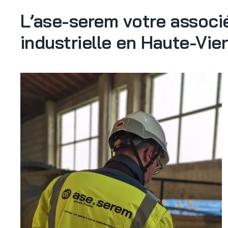
L’ase-serem votre assoc
industrielle en Haute-Vie