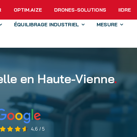
R
OPTIM.AIZE
DRONES-SOLUTIONS
IIDRE
ÉQUILIBRAGE INDUSTRIEL
MESURE
elle en Haute-Vienne
.
4,6
/
5