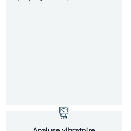
Analyse vibratoire