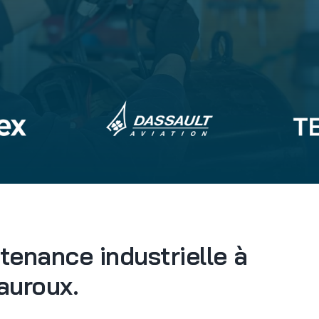
tenance industrielle à
auroux.