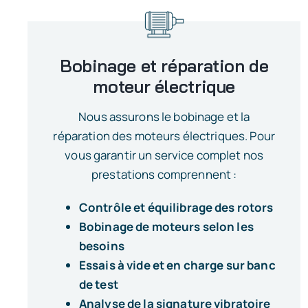
Bobinage et réparation de
moteur électrique
Nous assurons le bobinage et la
réparation des moteurs électriques. Pour
vous garantir un service complet nos
prestations comprennent :
Contrôle et équilibrage des rotors
Bobinage de moteurs selon les
besoins
Essais à vide et en charge sur banc
de test
Analyse de la signature vibratoire