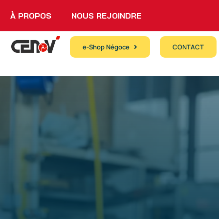
À PROPOS
NOUS REJOINDRE
e-Shop Négoce
CONTACT