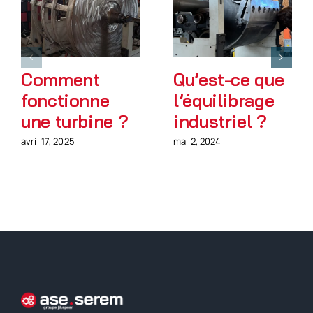
Comment
Qu’est-ce que
fonctionne
l’équilibrage
une turbine ?
industriel ?
avril 17, 2025
mai 2, 2024