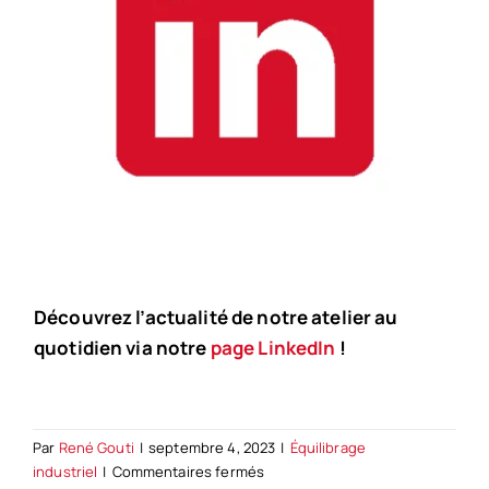
Découvrez l’actualité de notre atelier au
quotidien via notre
page LinkedIn
!
Par
René Gouti
|
septembre 4, 2023
|
Équilibrage
sur
industriel
|
Commentaires fermés