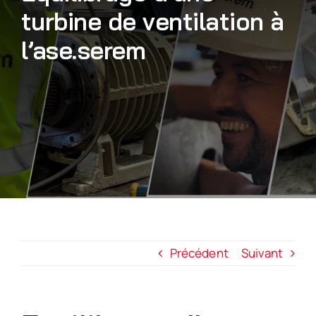
turbine de ventilation à
Nous rejoindre
l’ase.serem
Précédent
Suivant