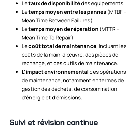
Le
taux de disponibilité
des équipements.
Le
temps moyen entre les pannes
(MTBF –
Mean Time Between Failures).
Le
temps moyen de réparation
(MTTR –
Mean Time To Repair).
Le
coût total de maintenance
, incluant les
coûts de la main-d’œuvre, des pièces de
rechange, et des outils de maintenance.
L’impact environnemental
des opérations
de maintenance, notamment en termes de
gestion des déchets, de consommation
d’énergie et d’émissions.
Suivi et révision continue