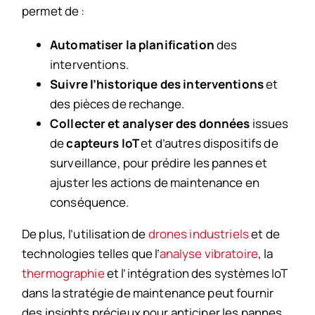
permet de :
Automatiser la planification
des
interventions.
Suivre l’historique des interventions
et
des pièces de rechange.
Collecter et analyser des données
issues
de
capteurs IoT
et d’autres dispositifs de
surveillance, pour prédire les pannes et
ajuster les actions de maintenance en
conséquence.
De plus, l’utilisation de
drones industriels
et de
technologies telles que l’
analyse vibratoire
, la
thermographie
et l’intégration des systèmes IoT
dans la stratégie de maintenance peut fournir
des insights précieux pour anticiper les pannes