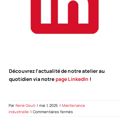
Découvrez l’actualité de notre atelier au
quotidien via notre
page LinkedIn
!
Par
René Gouti
|
mai 1, 2025
|
Maintenance
sur
industrielle
|
Commentaires fermés
Qu’est-
ce