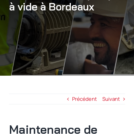
à vide à Bordeaux
Nous rejoindre
Précédent
Suivant
Maintenance de