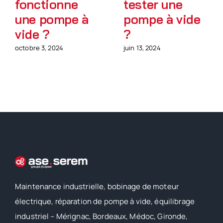
fonctionne
tester une
une pompe à
pompe à vide
vide ?
?
octobre 3, 2024
juin 13, 2024
Maintenance industrielle, bobinage de moteur
électrique, réparation de pompe à vide, équilibrage
industriel – Mérignac, Bordeaux, Médoc, Gironde,