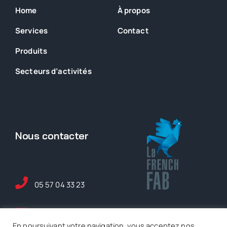
Home
À propos
Services
Contact
Produits
Secteurs
d’activités
Nous contacter
05 57 04 33 23
maintenance@ase-
En poursuivant votre navigation, vous acceptez nos