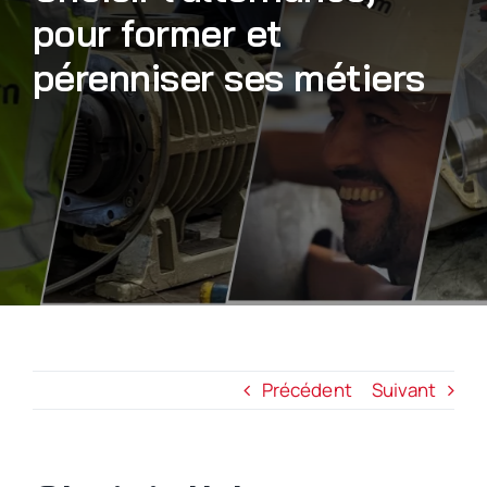
pour former et
Nous rejoindre
pérenniser ses métiers
Précédent
Suivant