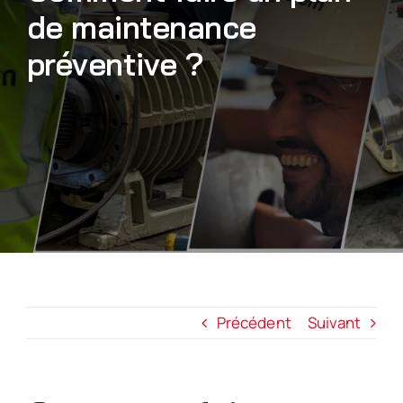
de maintenance
Nous rejoindre
préventive ?
Précédent
Suivant